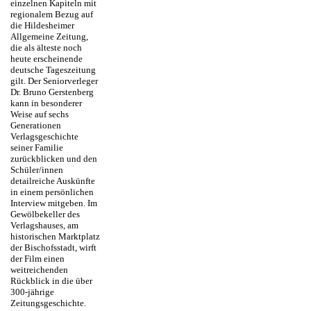
einzelnen Kapiteln mit
regionalem Bezug auf
die Hildesheimer
Allgemeine Zeitung,
die als älteste noch
heute erscheinende
deutsche Tageszeitung
gilt. Der Seniorverleger
Dr. Bruno Gerstenberg
kann in besonderer
Weise auf sechs
Generationen
Verlagsgeschichte
seiner Familie
zurückblicken und den
Schüler/innen
detailreiche Auskünfte
in einem persönlichen
Interview mitgeben. Im
Gewölbekeller des
Verlagshauses, am
historischen Marktplatz
der Bischofsstadt, wirft
der Film einen
weitreichenden
Rückblick in die über
300-jährige
Zeitungsgeschichte.