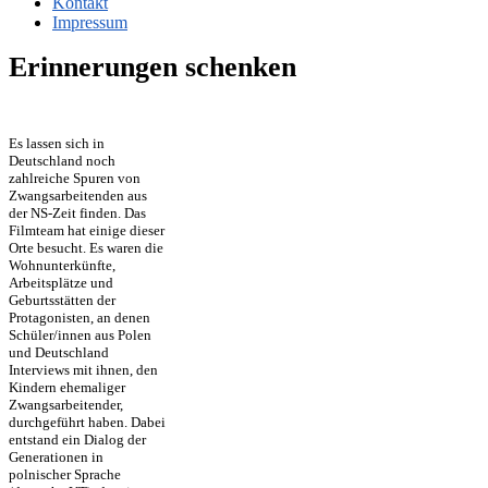
Kontakt
Impressum
Erinnerungen schenken
Es lassen sich in
Deutschland noch
zahlreiche Spuren von
Zwangsarbeitenden aus
der NS-Zeit finden. Das
Filmteam hat einige dieser
Orte besucht. Es waren die
Wohnunterkünfte,
Arbeitsplätze und
Geburtsstätten der
Protagonisten, an denen
Schüler/innen aus Polen
und Deutschland
Interviews mit ihnen, den
Kindern ehemaliger
Zwangsarbeitender,
durchgeführt haben. Dabei
entstand ein Dialog der
Generationen in
polnischer Sprache